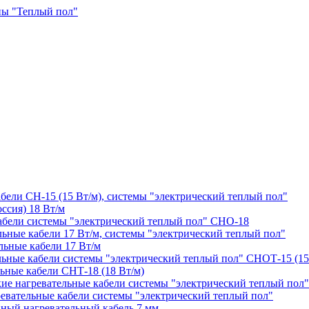
бели СН-15 (15 Вт/м), системы "электрический теплый пол"
ссия) 18 Вт/м
абели системы "электрический теплый пол" СНО-18
ные кабели 17 Вт/м, системы "электрический теплый пол"
ьные кабели 17 Вт/м
льные кабели системы "электрический теплый пол" СНОТ-15 (15
ьные кабели СНТ-18 (18 Вт/м)
 нагревательные кабели системы "электрический теплый пол"
евательные кабели системы "электрический теплый пол"
ый нагревательный кабель 7 мм