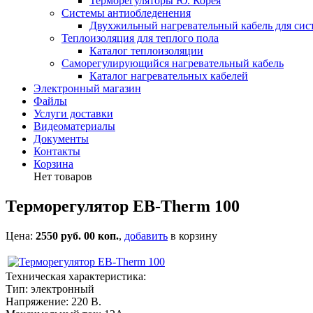
Терморегуляторы Ю. Корея
Системы антиобледенения
Двухжильный нагревательный кабель для сис
Теплоизоляция для теплого пола
Каталог теплоизоляции
Саморегулирующийся нагревательный кабель
Каталог нагревательных кабелей
Электронный магазин
Файлы
Услуги доставки
Видеоматериалы
Документы
Контакты
Корзина
Нет товаров
Терморегулятор EB-Therm 100
Цена:
2550 руб. 00 коп.
,
добавить
в корзину
Техническая характеристика:
Тип: электронный
Напряжение: 220 В.