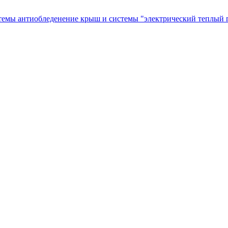
темы антиобледенение крыш и системы "электрический теплый п