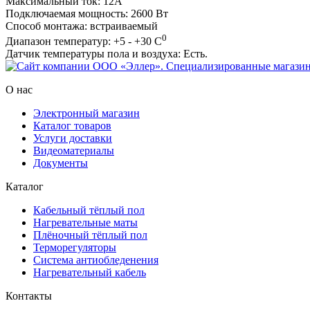
Максимальный ток: 12А
Подключаемая мощность: 2600 Вт
Способ монтажа: встраиваемый
0
Диапазон температур: +5 - +30 С
Датчик температуры пола и воздуха: Есть.
О нас
Электронный магазин
Каталог товаров
Услуги доставки
Видеоматериалы
Документы
Каталог
Кабельный тёплый пол
Нагревательные маты
Плёночный тёплый пол
Терморегуляторы
Система антиобледенения
Нагревательный кабель
Контакты