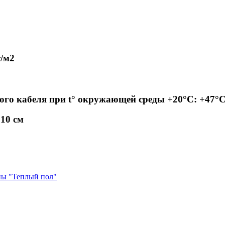
/м2
ого кабеля при t° окружающей среды +20°С: +47°
 10 см