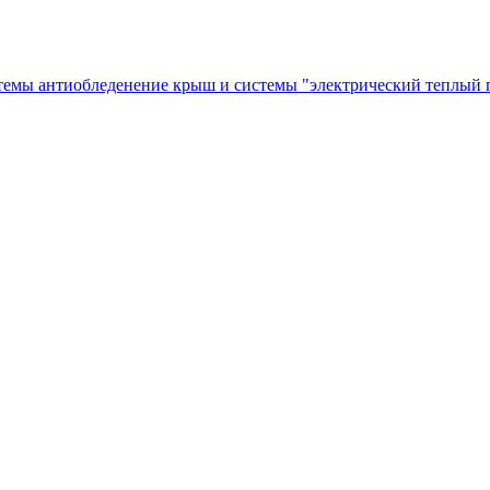
темы антиобледенение крыш и системы "электрический теплый п