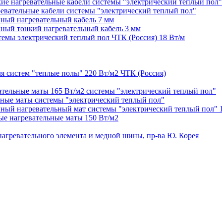
 нагревательные кабели системы "электрический теплый пол"
евательные кабели системы "электрический теплый пол"
ый нагревательный кабель 7 мм
ый тонкий нагревательный кабель 3 мм
емы электрический теплый пол ЧТК (Россия) 18 Вт/м
 систем "теплые полы" 220 Вт/м2 ЧТК (Россия)
ельные маты 165 Вт/м2 системы "электрический теплый пол"
ные маты системы "электрический теплый пол"
ый нагревательный мат системы "электрический теплый пол" 
е нагревательные маты 150 Вт/м2
агревательного элемента и медной шины, пр-ва Ю. Корея