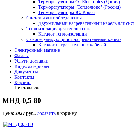
Терморегуляторы OJ Electronics (Дания)
Терморегуляторы "Теплолюкс" (Россия)
Терморегуляторы Ю. Корея
Системы антиобледенения
Двухжильный нагревательный кабель для сис
Теплоизоляция для теплого пола
Каталог теплоизоляции
Саморегулирующийся нагревательный кабель
Каталог нагревательных кабелей
Электронный магазин
Файлы
Услуги доставки
Видеоматериалы
Документы
Контакты
Корзина
Нет товаров
МНД-0,5-80
Цена:
2927 руб.
,
добавить
в корзину