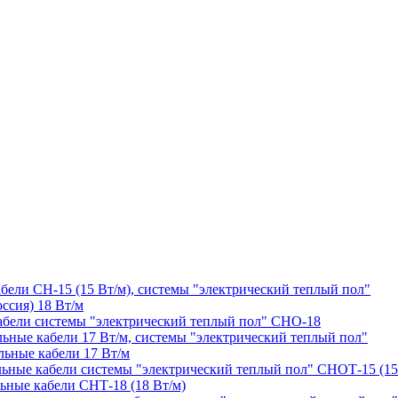
бели СН-15 (15 Вт/м), системы "электрический теплый пол"
ссия) 18 Вт/м
абели системы "электрический теплый пол" СНО-18
ные кабели 17 Вт/м, системы "электрический теплый пол"
ьные кабели 17 Вт/м
льные кабели системы "электрический теплый пол" СНОТ-15 (15
ьные кабели СНТ-18 (18 Вт/м)