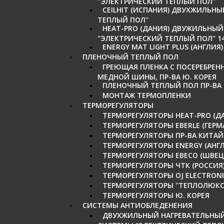
"ЭЛЕКТРИЧЕСКИЙ ТЕПЛЫЙ ПОЛ"
CEILHIT (ИСПАНИЯ) ДВУХЖИЛЬН
ТЕПЛЫЙ ПОЛ"
HEAT-PRO (ДАНИЯ) ДВУЖИЛЬНЫ
"ЭЛЕКТРИЧЕСКИЙ ТЕПЛЫЙ ПОЛ" 14
ENERGY MAT LIGHT PLUS (АНГЛИ
ПЛЕНОЧНЫЙ ТЕПЛЫЙ ПОЛ
ГРЕЮЩАЯ ПЛЕНКА C ПОСЕРЕБРЕ
МЕДНОЙ ШИНЫ, ПР-ВА Ю. КОРЕЯ
ПЛЕНОЧНЫЙ ТЕПЛЫЙ ПОЛ ПР-ВА 
МОНТАЖ ТЕРМОПЛЕНКИ
ТЕРМОРЕГУЛЯТОРЫ
ТЕРМОРЕГУЛЯТОРЫ HEAT-PRO (Д
ТЕРМОРЕГУЛЯТОРЫ EBERLE (ГЕРМ
ТЕРМОРЕГУЛЯТОРЫ ПР-ВА КИТАЙ
ТЕРМОРЕГУЛЯТОРЫ ENERGY (АНГЛ
ТЕРМОРЕГУЛЯТОРЫ EBECO (ШВЕЦ
ТЕРМОРЕГУЛЯТОРЫ ЧТК (РОССИЯ
ТЕРМОРЕГУЛЯТОРЫ OJ ELECTRONI
ТЕРМОРЕГУЛЯТОРЫ "ТЕПЛОЛЮКС"
ТЕРМОРЕГУЛЯТОРЫ Ю. КОРЕЯ
СИСТЕМЫ АНТИОБЛЕДЕНЕНИЯ
ДВУХЖИЛЬНЫЙ НАГРЕВАТЕЛЬНЫЙ