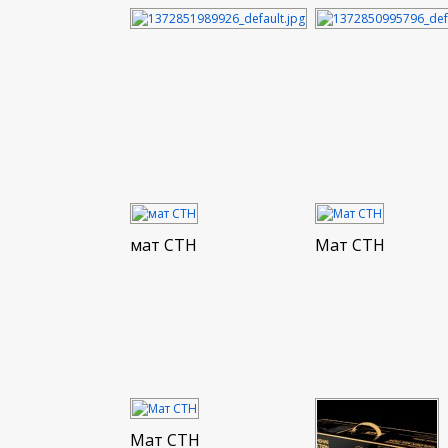
мат СТН
Мат СТН
Мат СТН