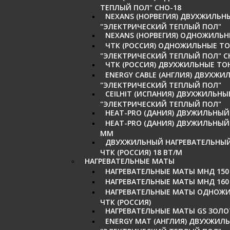
ТЕПЛЫЙ ПОЛ" СНО-18
NEXANS (НОРВЕГИЯ) ДВУХЖИЛЬНЫ
"ЭЛЕКТРИЧЕСКИЙ ТЕПЛЫЙ ПОЛ"
NEXANS (НОРВЕГИЯ) ОДНОЖИЛЬНЫ
ЧТК (РОССИЯ) ОДНОЖИЛЬНЫЕ ТО
"ЭЛЕКТРИЧЕСКИЙ ТЕПЛЫЙ ПОЛ" СН
ЧТК (РОССИЯ) ДВУХЖИЛЬНЫЕ ТОН
ENERGY CABLE (АНГЛИЯ) ДВУХЖ
"ЭЛЕКТРИЧЕСКИЙ ТЕПЛЫЙ ПОЛ"
CEILHIT (ИСПАНИЯ) ДВУХЖИЛЬН
"ЭЛЕКТРИЧЕСКИЙ ТЕПЛЫЙ ПОЛ"
HEAT-PRO (ДАНИЯ) ДВУЖИЛЬНЫЙ
HEAT-PRO (ДАНИЯ) ДВУЖИЛЬНЫЙ
ММ
ДВУХЖИЛЬНЫЙ НАГРЕВАТЕЛЬНЫЙ
ЧТК (РОССИЯ) 18 ВТ/М
НАГРЕВАТЕЛЬНЫЕ МАТЫ
НАГРЕВАТЕЛЬНЫЕ МАТЫ МНД 150
НАГРЕВАТЕЛЬНЫЕ МАТЫ МНД 160
НАГРЕВАТЕЛЬНЫЕ МАТЫ ОДНОЖИЛ
ЧТК (РОССИЯ)
НАГРЕВАТЕЛЬНЫЕ МАТЫ GS ЗОЛО
ENERGY MAT (АНГЛИЯ) ДВУХЖИЛ