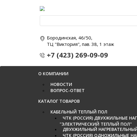
Бородинская, 46/50,
ТЦ "Виктория", пав. 38, 1 этаж
+7 (423) 269-09-09
+7 (423) 224-26-59
+7 902 483 09 09
О КОМПАНИИ
НОВОСТИ
ВОПРОС-ОТВЕТ
КАТАЛОГ ТОВАРОВ
КАБЕЛЬНЫЙ ТЕПЛЫЙ ПОЛ
ЧТК (РОССИЯ) ДВУХЖИЛЬНЫЕ НАГ
"ЭЛЕКТРИЧЕСКИЙ ТЕПЛЫЙ ПОЛ"
ДВУХЖИЛЬНЫЙ НАГРЕВАТЕЛЬНЫЙ К
ЧТК (РОССИЯ) ОДНОЖИЛЬНЫЕ НА