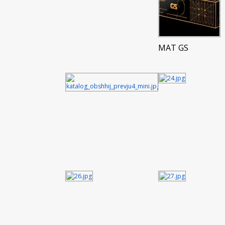
MAT GS