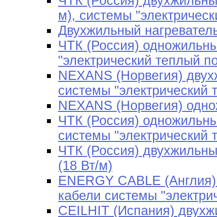
ЧТК (Россия) двухжильны
м), системы "электрическ
Двухжильный нагреватель
ЧТК (Россия) одножильны
"электрический теплый п
NEXANS (Норвегия) двухж
системы "электрический 
NEXANS (Норвегия) одно
ЧТК (Россия) одножильны
системы "электрический 
ЧТК (Россия) двухжильны
(18 Вт/м)
ENERGY CABLE (Англия) 
кабели системы "электри
CEILHIT (Испания) двухж