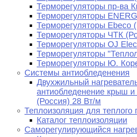
Терморегуляторы пр-ва К
Терморегуляторы ENERGY
Терморегуляторы Ebeco 
Терморегуляторы ЧТК (Ро
Терморегуляторы OJ Elect
Терморегуляторы "Теплол
Терморегуляторы Ю. Кор
Системы антиобледенения
Двухжильный нагревател
антиобледенение крыш и 
(Россия) 28 Вт/м
Теплоизоляция для теплого 
Каталог теплоизоляции
Саморегулирующийся нагре