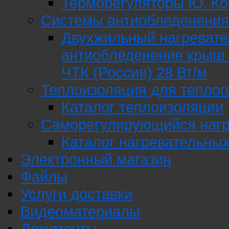
Терморегуляторы Ю. Ко
Системы антиобледенения
Двухжильный нагревате
антиобледенение крыш 
ЧТК (Россия) 28 Вт/м
Теплоизоляция для теплог
Каталог теплоизоляции
Саморегулирующийся нагр
Каталог нагревательны
Электронный магазин
Файлы
Услуги доставки
Видеоматериалы
Документы