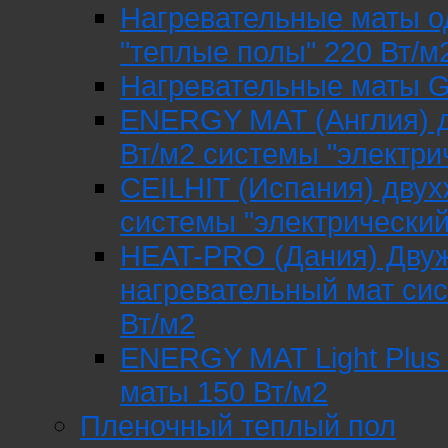
Нагревательные маты о
"теплые полы" 220 Вт/м
Нагревательные маты G
ENERGY MAT (Англия) д
Вт/м2 системы "электри
CEILHIT (Испания) дву
системы "электрический
HEAT-PRO (Дания) Дву
нагревательный мат сис
Вт/м2
ENERGY MAT Light Plus
маты 150 Вт/м2
Пленочный теплый пол