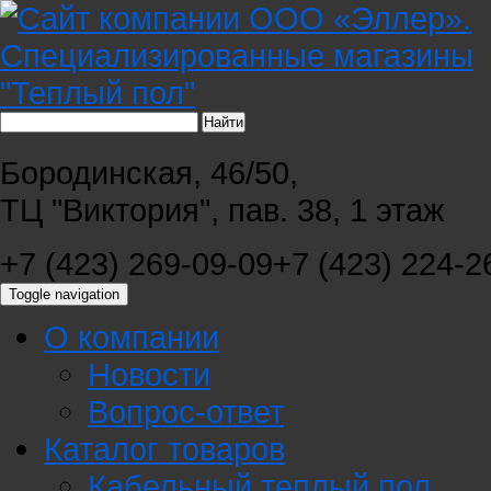
Бородинская, 46/50,
ТЦ "Виктория", пав. 38, 1 этаж
+7 (423) 269-09-09
+7 (423) 224-2
Toggle navigation
О компании
Новости
Вопрос-ответ
Каталог товаров
Кабельный теплый пол