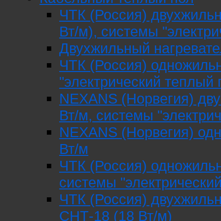
ЧТК (Россия) двухжиль
Вт/м), системы "электр
Двухжильный нагревател
ЧТК (Россия) одножиль
"электрический теплый
NEXANS (Норвегия) дву
Вт/м, системы "электри
NEXANS (Норвегия) одн
Вт/м
ЧТК (Россия) одножиль
системы "электрический
ЧТК (Россия) двухжиль
СНТ-18 (18 Вт/м)