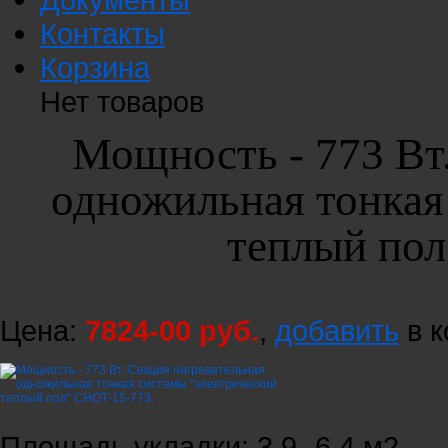
Контакты
Корзина
Нет товаров
Мощность - 773 Вт
одножильная тонкая
теплый пол
Цена:
7824-00 руб.
,
добавить
в к
Площадь укладки: 3,9 -6,4 м2