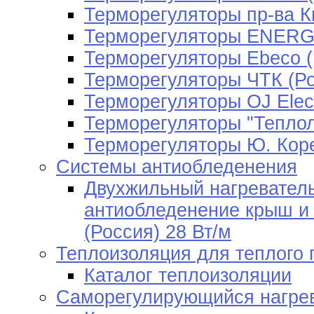
Терморегуляторы пр-ва К
Терморегуляторы ENERGY
Терморегуляторы Ebeco 
Терморегуляторы ЧТК (Ро
Терморегуляторы OJ Elect
Терморегуляторы "Теплол
Терморегуляторы Ю. Кор
Системы антиобледенения
Двухжильный нагревател
антиобледенение крыш и 
(Россия) 28 Вт/м
Теплоизоляция для теплого 
Каталог теплоизоляции
Саморегулирующийся нагре