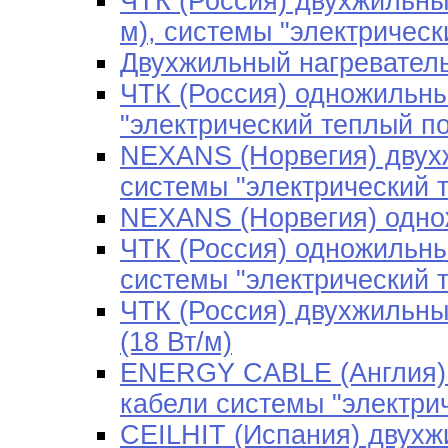
ЧТК (Россия) двухжильны
м), системы "электрическ
Двухжильный нагреватель
ЧТК (Россия) одножильны
"электрический теплый п
NEXANS (Норвегия) двухж
системы "электрический 
NEXANS (Норвегия) одно
ЧТК (Россия) одножильны
системы "электрический 
ЧТК (Россия) двухжильны
(18 Вт/м)
ENERGY CABLE (Англия) 
кабели системы "электри
CEILHIT (Испания) двухж